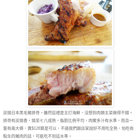
炭燒日本黑毛豬排骨。雖然這裡是主打海鮮，沒想到肉類主菜做得不錯。
排骨有炭燒香，燒至七八成熟，脂肪比例平均，肉嫰多汁有水準，而且一
客有兩大條，賣$128算是可以
，不過我們跟店家說好不用吃全熟
，怕吃有
點生的豬肉的話
，可能吃不到這水準
。