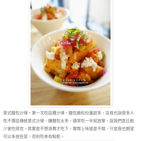
意式麵包沙律。第一次吃這種沙律，麵包脆粒份量超多，店員也說很多人
吃不慣這傳統意式沙律，嫌麵包太多，通常吃一半就放棄，說我們是比較
少會吃得完。其實是不想浪費才吃下，實際上味道是不錯，只是我也期望
可以多放些菜，否則吃來有點乾。