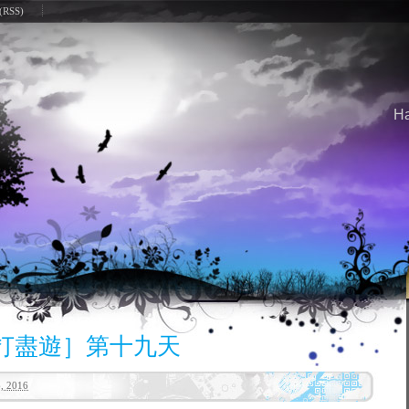
(RSS)
Ha
打盡遊］第十九天
 2016