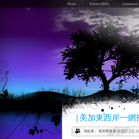
Home
Entries (RSS)
Comments 
［美加東西岸一網
張貼者： 迷你黑洞
於
星期日, 6月 26,