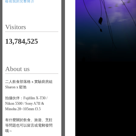
檢視我的完整簡介
Visitors
13,784,525
About us
二人飲食部落格 x 實驗廚房組
Sharon x 鬆弛
拍攝伙伴：Fujifilm X-T30 /
Nikon 5500 / Sony A7II &
Minolta 28~105mm f3.5
有什麼關於飲食、旅遊、烹飪
等問題也可以留言或電郵發問
哦～