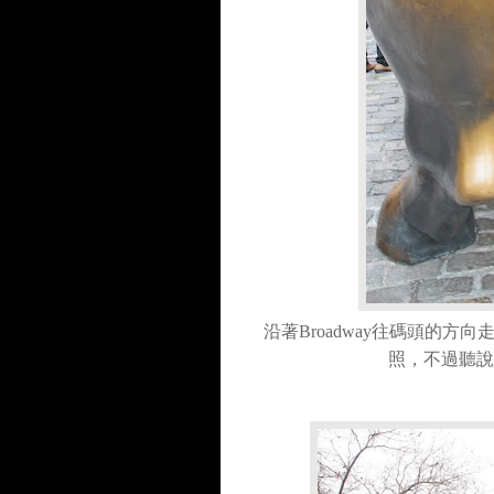
沿著Broadway往碼頭的
照，不過聽說