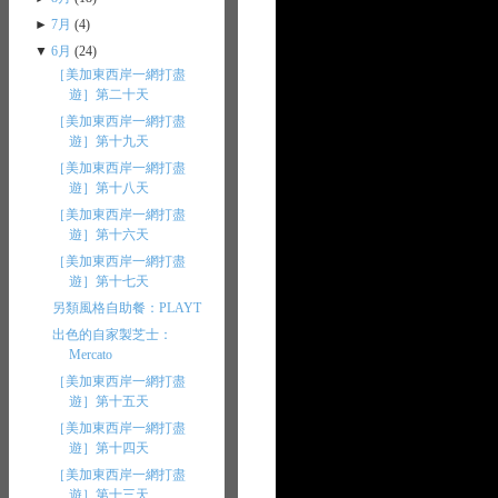
►
7月
(4)
▼
6月
(24)
［美加東西岸一網打盡
遊］第二十天
［美加東西岸一網打盡
遊］第十九天
［美加東西岸一網打盡
遊］第十八天
［美加東西岸一網打盡
遊］第十六天
［美加東西岸一網打盡
遊］第十七天
另類風格自助餐：PLAYT
出色的自家製芝士：
Mercato
［美加東西岸一網打盡
遊］第十五天
［美加東西岸一網打盡
遊］第十四天
［美加東西岸一網打盡
遊］第十三天