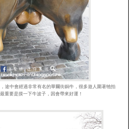
方向走，途中會經過非常有名的華爾街銅牛，很多遊人圍著牠拍
最重要是摸一下牛波子，因會帶來好運！